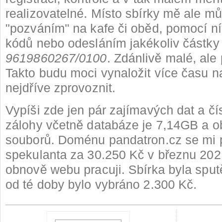
realizovatelné. Místo sbírky mě ale mů
"pozváním" na kafe či oběd, pomocí 
kódů nebo odesláním jakékoliv částky 
9619860267/0100
. Zdánlivě malé, ale
Takto budu moci vynaložit více času n
nejdříve zprovoznit.
Vypíši zde jen pár zajímavých dat a čís
zálohy včetně databáze je 7,14GB a 
souborů. Doménu pandatron.cz se mi p
spekulanta za 30.250 Kč v březnu 202
obnově webu pracuji. Sbírka byla sput
od té doby bylo vybráno 2.300 Kč.